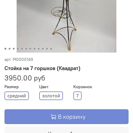
арт.
М0000149
Стойка на 7 горшков (Квадрат)
3950.00 руб
Размер
Цвет
Корзинок
средний
золотой
7
В корзину