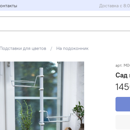
онтакты
Доставка с 8:
Подставки для цветов
На подоконник
арт.
М0
Сад 
145