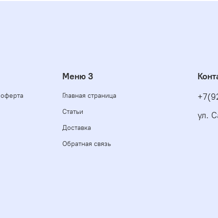
Меню 3
Конт
 оферта
Главная страница
+7(9
Статьи
ул. С
Доставка
Обратная связь