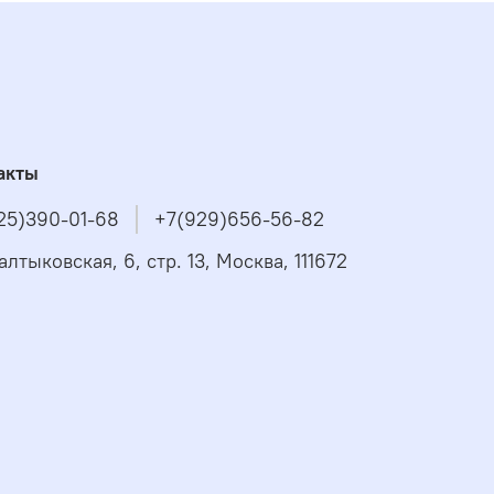
акты
25)390-01-68
+7(929)656-56-82
алтыковская, 6, стр. 13, Москва, 111672