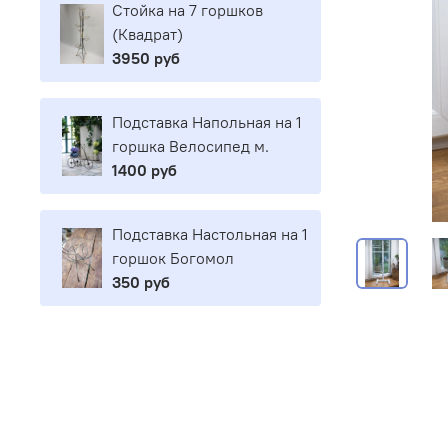
Стойка на 7 горшков
(Квадрат)
3950 руб
Подставка Напольная на 1
горшка Велосипед м.
1400 руб
Подставка Настольная на 1
горшок Богомол
350 руб