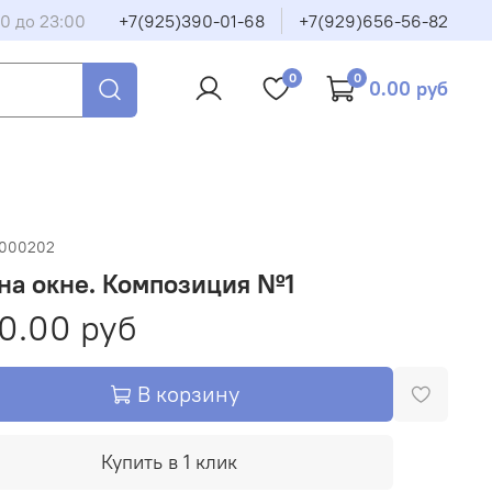
00 до 23:00
+7(925)390-01-68
+7(929)656-56-82
0
0
0.00 руб
000202
на окне. Композиция №1
0.00 руб
В корзину
Купить в 1 клик