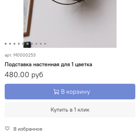
арт.
М0000253
Подставка настенная для 1 цветка
480.00 руб
В корзину
Купить в 1 клик
В избранное