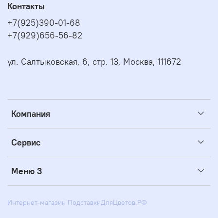
Контакты
+7(925)390-01-68
+7(929)656-56-82
ул. Салтыковская, 6, стр. 13, Москва, 111672
Компания
Сервис
Меню 3
Интернет-магазин ПодставкиДляЦветов.РФ