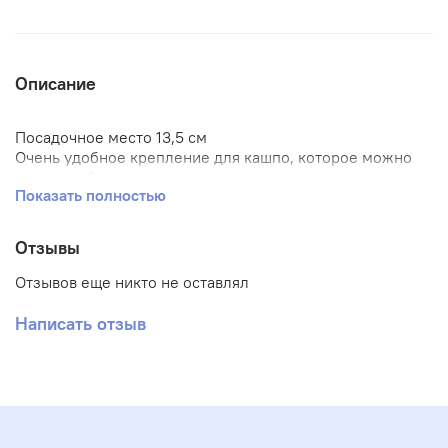
Описание
Посадочное место 13,5 см
Очень удобное крепление для кашпо, которое можно
повесить без использования дополнительного
Показать полностью
инструмента.
Отзывы
Отзывов еще никто не оставлял
Написать отзыв